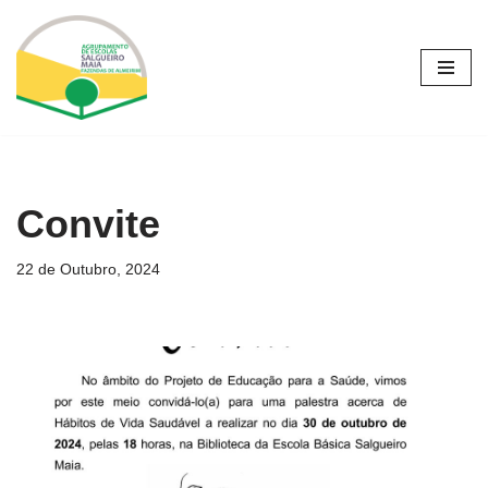
Avançar
para
o
conteúdo
Convite
22 de Outubro, 2024