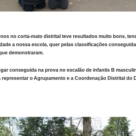
nos no corta-mato distrital teve resultados muito bons, te
ade a nossa escola, quer pelas classificações conseguidas
que demonstraram.
lugar conseguida na prova no escalão de infantis B masculi
á representar o Agrupamento e a Coordenação Distrital do 