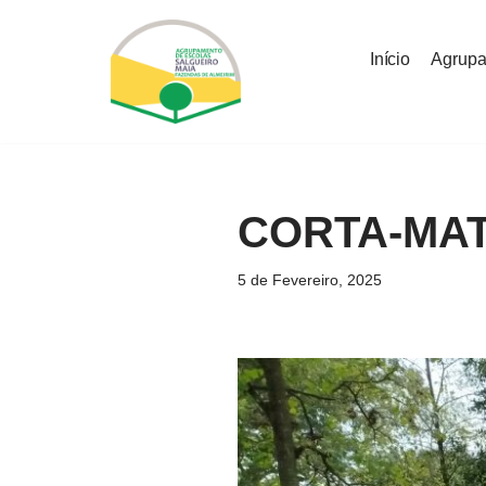
Início
Agrup
Avançar
para
o
conteúdo
CORTA-MAT
5 de Fevereiro, 2025