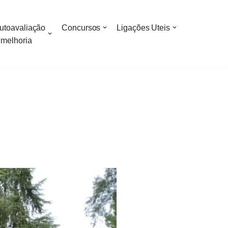
utoavaliação
Concursos
Ligações Uteis
 melhoria