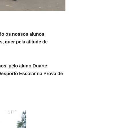
ndo os nossos alunos
, quer pela atitude de
nos, pelo aluno Duarte
Desporto Escolar na Prova de