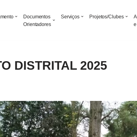
amento
Documentos
Serviços
Projetos/Clubes
A
Orientadores
e
O DISTRITAL 2025