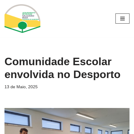
Avançar
para
o
conteúdo
Comunidade Escolar
envolvida no Desporto
13 de Maio, 2025