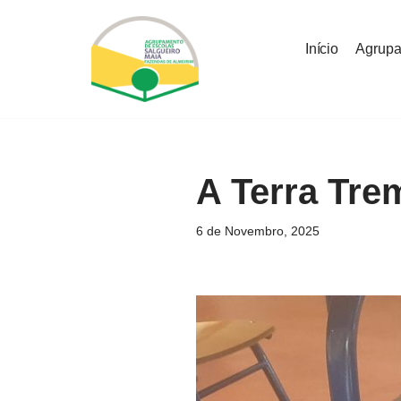
Início
Agrup
Avançar
para
o
conteúdo
A Terra Tre
6 de Novembro, 2025