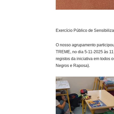
Exercício Público de Sensibil
O nosso agrupamento participou
TREME, no dia 5-11-2025 às 11:
registos da iniciativa em todo
Negros e Raposa).