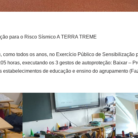
ização para o Risco Sísmico A TERRA TREME
, como todos os anos, no Exercício Público de Sensibilização
05 horas, executando os 3 gestos de autoproteção: Baixar – Pr
s os estabelecimentos de educação e ensino do agrupamento (F