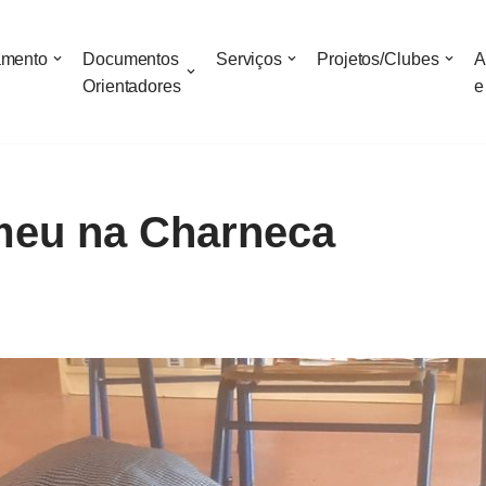
amento
Documentos
Serviços
Projetos/Clubes
A
Orientadores
e
meu na Charneca