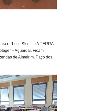
 para o Risco Sísmico A TERRA
oteger – Aguardar. Ficam
azendas de Almeirim, Paço dos