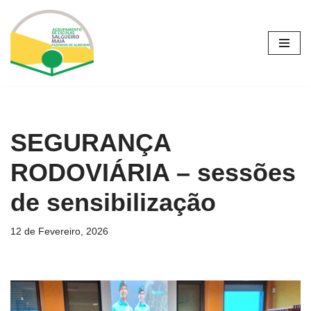
Avançar
para
o
conteúdo
SEGURANÇA
RODOVIÁRIA – sessões
de sensibilização
12 de Fevereiro, 2026