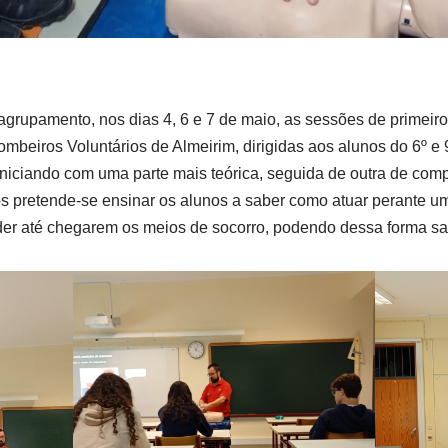
agrupamento, nos dias 4, 6 e 7 de maio, as sessões de primeir
ombeiros Voluntários de Almeirim, dirigidas aos alunos do 6º e
iniciando com uma parte mais teórica, seguida de outra de com
os pretende-se ensinar os alunos a saber como atuar perante u
er até chegarem os meios de socorro, podendo dessa forma sal