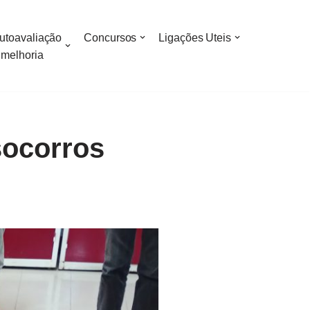
utoavaliação
Concursos
Ligações Uteis
 melhoria
socorros