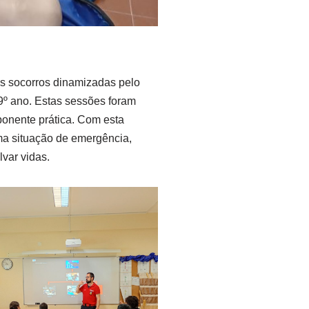
os socorros dinamizadas pelo
 9º ano. Estas sessões foram
ponente prática. Com esta
ma situação de emergência,
var vidas.