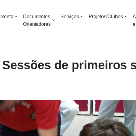
amento
Documentos
Serviços
Projetos/Clubes
A
Orientadores
e
 Sessões de primeiros 