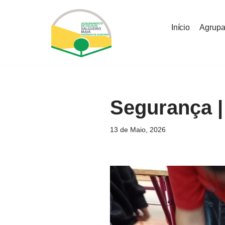
Início
Agrup
Avançar
para
o
conteúdo
Segurança |
13 de Maio, 2026